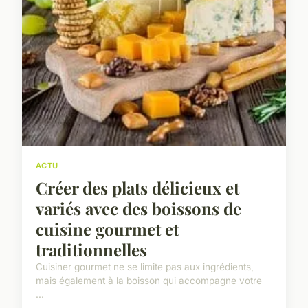
ACTU
Créer des plats délicieux et
variés avec des boissons de
cuisine gourmet et
traditionnelles
Cuisiner gourmet ne se limite pas aux ingrédients,
mais également à la boisson qui accompagne votre
...