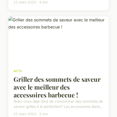
22 mars 2023 · 4 min
ACTU
Griller des sommets de saveur
avec le meilleur des
accessoires barbecue !
Avez-vous déjà rêvé de consommer des sommets de
saveur grillés à la perfection? Les accessoires Barb...
22 mars 2023 · 3 min