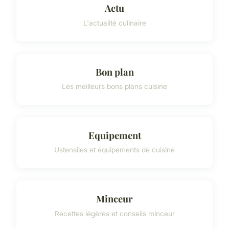
Actu
L'actualité culinaire
Bon plan
Les meilleurs bons plans cuisine
Equipement
Ustensiles et équipements de cuisine
Minceur
Recettes légères et conseils minceur