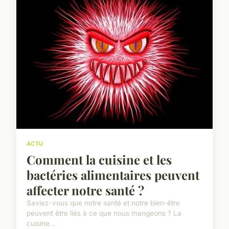
ACTU
Comment la cuisine et les
bactéries alimentaires peuvent
affecter notre santé ?
Saviez-vous que notre santé et notre bien-être
peuvent être liés à ce que nous mangeons ? La
cuisine...