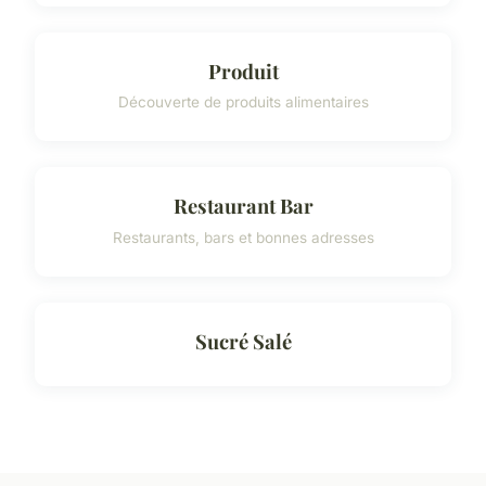
Produit
Découverte de produits alimentaires
Restaurant Bar
Restaurants, bars et bonnes adresses
Sucré Salé