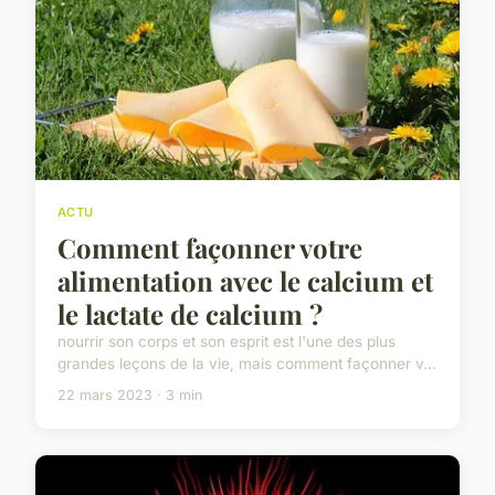
ACTU
Comment façonner votre
alimentation avec le calcium et
le lactate de calcium ?
nourrir son corps et son esprit est l'une des plus
grandes leçons de la vie, mais comment façonner v...
22 mars 2023 · 3 min