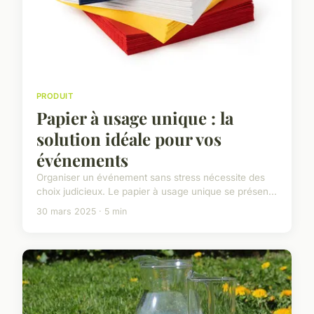
PRODUIT
Papier à usage unique : la
solution idéale pour vos
événements
Organiser un événement sans stress nécessite des
choix judicieux. Le papier à usage unique se présen...
30 mars 2025 · 5 min