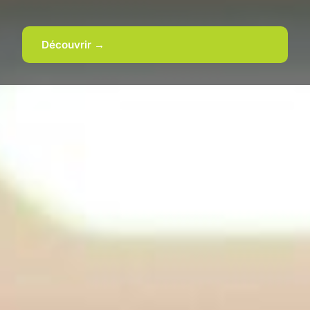
Découvrir →