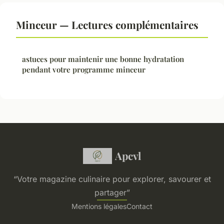
Minceur — Lectures complémentaires
astuces pour maintenir une bonne hydratation
pendant votre programme minceur
Apcvl
“Votre magazine culinaire pour explorer, savourer et
partager”
Mentions légales
Contact