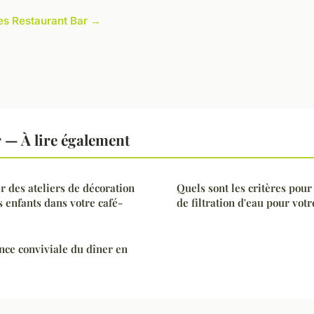
cles Restaurant Bar →
 — À lire également
 des ateliers de décoration
Quels sont les critères pour
s enfants dans votre café-
de filtration d'eau pour votr
ce conviviale du dîner en