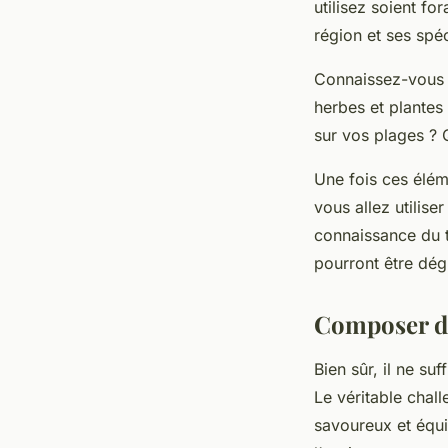
utilisez soient f
région et ses spéc
Connaissez-vous l
herbes et plantes
sur vos plages ? 
Une fois ces élém
vous allez utilise
connaissance du t
pourront être dégu
Composer de
Bien sûr, il ne su
Le véritable chal
savoureux et équil