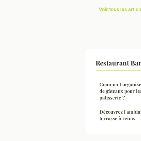
Voir tous les arti
Restaurant Bar
Comment organiser
de gâteaux pour le
pâtisserie ?
Découvrez l'ambian
terrasse à reims