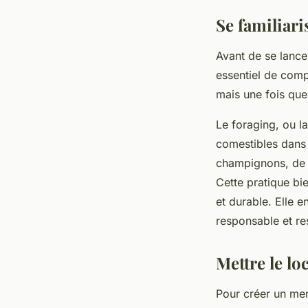
Se familiari
Avant de se lance
essentiel de comp
mais une fois que
Le foraging, ou la
comestibles dans l
champignons, de p
Cette pratique bi
et durable. Elle e
responsable et re
Mettre le lo
Pour créer un menu