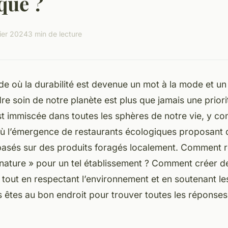
que ?
ier 2024
3 min de lecture
 où la durabilité est devenue un mot à la mode et un 
re soin de notre planète est plus que jamais une priori
t immiscée dans toutes les sphères de notre vie, y c
’où l’émergence de restaurants écologiques proposant
basés sur des produits foragés localement. Comment r
 nature » pour un tel établissement ? Comment créer d
tout en respectant l’environnement et en soutenant l
 êtes au bon endroit pour trouver toutes les réponses