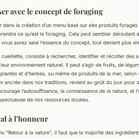
ser avec le concept de foraging
r dans la création d’un menu basé sur des produits foragés l
rendre ce qu’est le foraging. Cela peut sembler déroutant 
 vous aurez saisi l’essence du concept, tout devient plus si
 cueillette, consiste à rechercher, identifier et récolter des
eur environnement naturel. Il peut s’agir de fruits, de légu
lantes et d’herbes, ou même de produits de la mer, selon v
en ancrée dans nos traditions, revient au goût du jour pour 
ncourage l’autosuffisance, la connaissance de la nature, et l’
spectueuse de nos ressources locales.
cal à l’honneur
 "Retour à la nature", il faut que la majorité des ingrédien