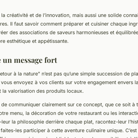
a créativité et de l’innovation, mais aussi une solide conn
ires. Il faut savoir comment préparer et cuisiner chaque ing
 créer des associations de saveurs harmonieuses et équilibrée
re esthétique et appétissante.
 un message fort
etour à la nature" n’est pas qu’une simple succession de pla
vous envoyez à vos clients sur votre engagement envers la
 la valorisation des produits locaux.
al de communiquer clairement sur ce concept, que ce soit à t
otre menu, la décoration de votre restaurant ou les interact
-leur la philosophie derrière chaque plat, racontez-leur l’his
 faites-les participer à cette aventure culinaire unique. C’es