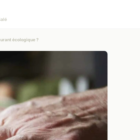
Salé
aurant écologique ?