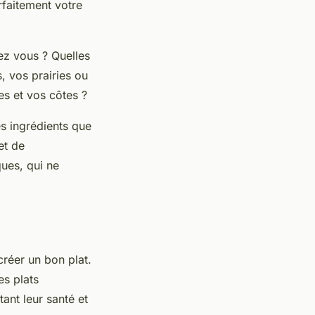
rfaitement votre
ez vous ? Quelles
, vos prairies ou
es et vos côtes ?
es ingrédients que
et de
ues, qui ne
créer un bon plat.
es plats
tant leur santé et