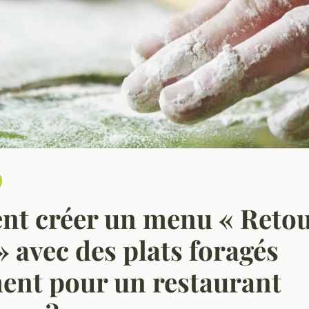
t créer un menu « Retour
» avec des plats foragés
ent pour un restaurant