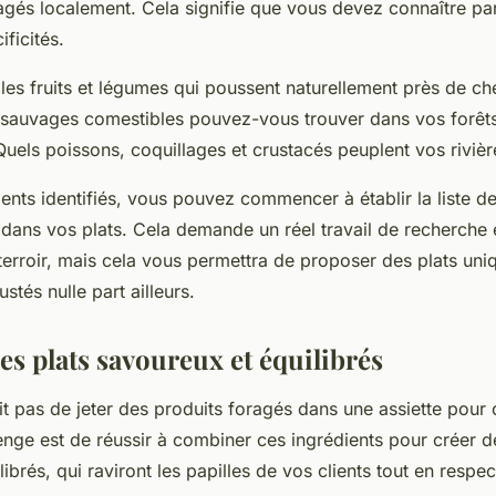
oragés localement. Cela signifie que vous devez connaître pa
ificités.
es fruits et légumes qui poussent naturellement près de ch
 sauvages comestibles pouvez-vous trouver dans vos forêts
Quels poissons, coquillages et crustacés peuplent vos rivièr
ents identifiés, vous pouvez commencer à établir la liste d
r dans vos plats. Cela demande un réel travail de recherche 
erroir, mais cela vous permettra de proposer des plats uniq
stés nulle part ailleurs.
s plats savoureux et équilibrés
ffit pas de jeter des produits foragés dans une assiette pour 
lenge est de réussir à combiner ces ingrédients pour créer d
ibrés, qui raviront les papilles de vos clients tout en respec