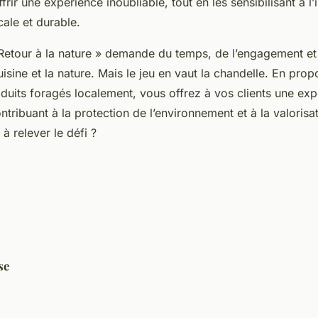
frir une expérience inoubliable, tout en les sensibilisant à l
ale et durable.
Retour à la nature » demande du temps, de l’engagement e
isine et la nature. Mais le jeu en vaut la chandelle. En prop
duits foragés localement, vous offrez à vos clients une exp
ntribuant à la protection de l’environnement et à la valorisa
t à relever le défi ?
se