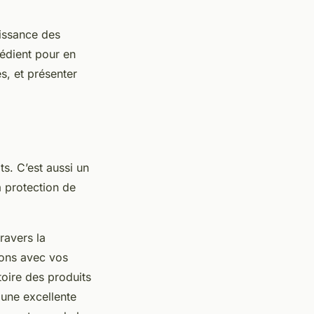
aissance des
rédient pour en
s, et présenter
ts. C’est aussi un
 protection de
ravers la
ions avec vos
toire des produits
t une excellente