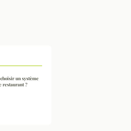
 choisir un système
e restaurant ?