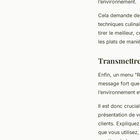
l’environnement.
Cela demande de l
techniques culina
tirer le meilleur,
les plats de maniè
Transmettre
Enfin, un menu "R
message fort que 
l’environnement et
Il est donc cruci
présentation de v
clients. Expliquez
que vous utilisez,