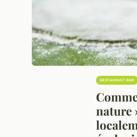
RESTAURANT BAR
Commen
nature 
localem