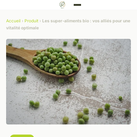
Accueil
›
Produit
›
Les super-aliments bio : vos alliés pour une
vitalité optimale