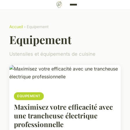
Accueil
› Equipement
Equipement
Ustensiles et équipements de cuisine
EQUIPEMENT
Maximisez votre efficacité avec
une trancheuse électrique
professionnelle