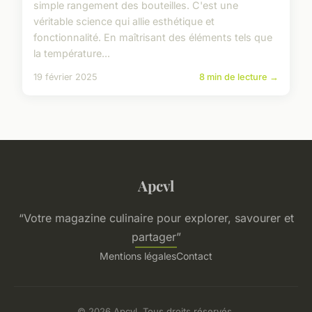
simple rangement des bouteilles. C'est une
véritable science qui allie esthétique et
fonctionnalité. En maîtrisant des éléments tels que
la température...
19 février 2025
8 min de lecture →
Apcvl
“Votre magazine culinaire pour explorer, savourer et
partager”
Mentions légales
Contact
© 2026 Apcvl. Tous droits réservés.