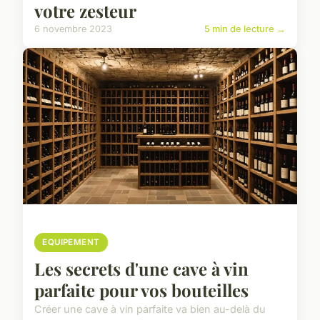
votre zesteur
6 novembre 2023
5 min de lecture →
EQUIPEMENT
Les secrets d'une cave à vin
parfaite pour vos bouteilles
Créer une cave à vin parfaite va bien au-delà du