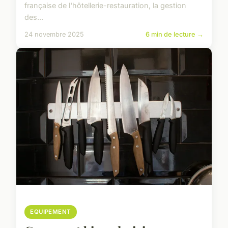
française de l'hôtellerie-restauration, la gestion
des...
24 novembre 2025
6 min de lecture →
EQUIPEMENT