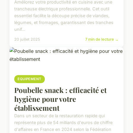
Améliorez votre productivité en cuisine avec une
trancheuse électrique professionnelle. Cet outil
essentiel facilite la découpe précise de viandes,
légumes, et fromages, garantissant des tranches
unif...
20 juillet 2025
7 min de lecture →
EQUIPEMENT
Poubelle snack : efficacité et
hygiène pour votre
établissement
Dans un secteur de la restauration rapide qui
représente plus de 54 milliards d'euros de chiffre
d'affaires en France en 2024 selon la Fédération